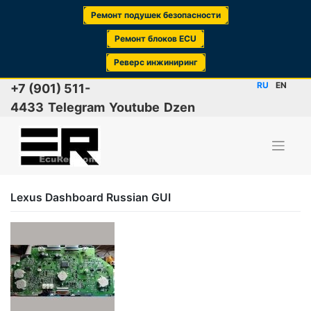
Ремонт подушек безопасности
Ремонт блоков ECU
Реверс инжиниринг
Skip
RU
EN
+7 (901) 511-
to
4433
Telegram
Youtube
Dzen
content
Lexus Dashboard Russian GUI