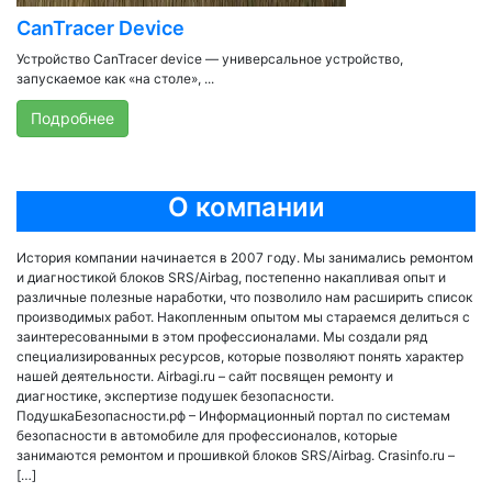
CanTracer Device
Устройство CanTracer device — универсальное устройство,
запускаемое как «на столе», ...
Подробнее
О компании
История компании начинается в 2007 году. Мы занимались ремонтом
и диагностикой блоков SRS/Airbag, постепенно накапливая опыт и
различные полезные наработки, что позволило нам расширить список
производимых работ. Накопленным опытом мы стараемся делиться с
заинтересованными в этом профессионалами. Мы создали ряд
специализированных ресурсов, которые позволяют понять характер
нашей деятельности. Airbagi.ru – сайт посвящен ремонту и
диагностике, экспертизе подушек безопасности.
ПодушкаБезопасности.рф – Информационный портал по системам
безопасности в автомобиле для профессионалов, которые
занимаются ремонтом и прошивкой блоков SRS/Airbag. Сrasinfo.ru –
[…]