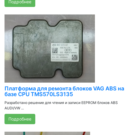
Подробнее
Платформа для ремонта блоков VAG ABS на
базе CPU TMS570LS3135
Разработано решение для чтения и записи EEPROM блоков ABS
AUDI/VW ...
Подробнее