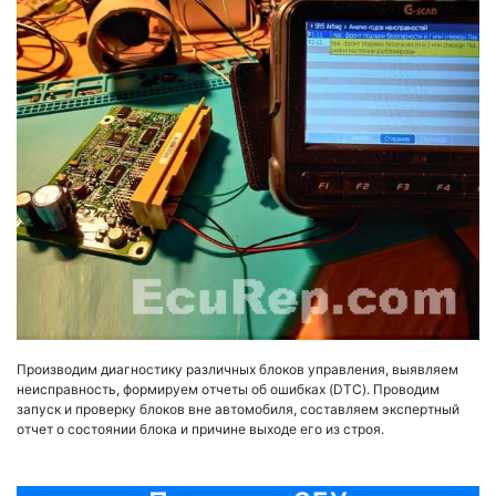
Производим диагностику различных блоков управления, выявляем
неисправность, формируем отчеты об ошибках (DTC). Проводим
запуск и проверку блоков вне автомобиля, составляем экспертный
отчет о состоянии блока и причине выходе его из строя.