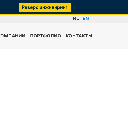
Реверс инжиниринг
RU
EN
КОМПАНИИ
ПОРТФОЛИО
КОНТАКТЫ