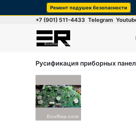
Ремонт подушек безопасности
Skip
+7 (901) 511-4433
Telegram
Youtub
to
content
Русификация приборных панел