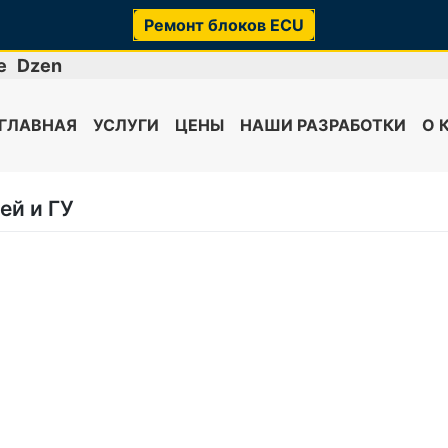
Ремонт блоков ECU
e
Dzen
ГЛАВНАЯ
УСЛУГИ
ЦЕНЫ
НАШИ РАЗРАБОТКИ
О 
ей и ГУ