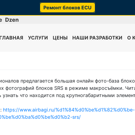
Ремонт блоков ECU
e
Dzen
ГЛАВНАЯ
УСЛУГИ
ЦЕНЫ
НАШИ РАЗРАБОТКИ
О 
оналов предлагается большая онлайн фото-база блоков
х фотографий блоков SRS в режиме макросъёмки. Чит
 узнать что находится под крупногабаритными элемент
ь:
https://www.airbagi.ru/%d1%84%d0%be%d1%82%d0%
%be%d0%ba%d0%be%d0%b2-srs/